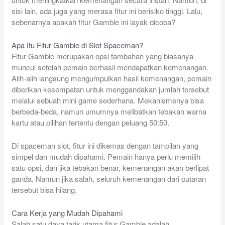
sisi lain, ada juga yang merasa fitur ini berisiko tinggi. Lalu,
sebenarnya apakah fitur Gamble ini layak dicoba?
Apa Itu Fitur Gamble di Slot Spaceman?
Fitur Gamble merupakan opsi tambahan yang biasanya
muncul setelah pemain berhasil mendapatkan kemenangan.
Alih-alih langsung mengumpulkan hasil kemenangan, pemain
diberikan kesempatan untuk menggandakan jumlah tersebut
melalui sebuah mini game sederhana. Mekanismenya bisa
berbeda-beda, namun umumnya melibatkan tebakan warna
kartu atau pilihan tertentu dengan peluang 50:50.
Di
spaceman slot
, fitur ini dikemas dengan tampilan yang
simpel dan mudah dipahami. Pemain hanya perlu memilih
satu opsi, dan jika tebakan benar, kemenangan akan berlipat
ganda. Namun jika salah, seluruh kemenangan dari putaran
tersebut bisa hilang.
Cara Kerja yang Mudah Dipahami
Salah satu daya tarik utama fitur Gamble adalah