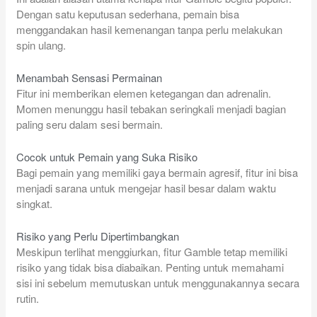
Dengan satu keputusan sederhana, pemain bisa
menggandakan hasil kemenangan tanpa perlu melakukan
spin ulang.
Menambah Sensasi Permainan
Fitur ini memberikan elemen ketegangan dan adrenalin.
Momen menunggu hasil tebakan seringkali menjadi bagian
paling seru dalam sesi bermain.
Cocok untuk Pemain yang Suka Risiko
Bagi pemain yang memiliki gaya bermain agresif, fitur ini bisa
menjadi sarana untuk mengejar hasil besar dalam waktu
singkat.
Risiko yang Perlu Dipertimbangkan
Meskipun terlihat menggiurkan, fitur Gamble tetap memiliki
risiko yang tidak bisa diabaikan. Penting untuk memahami
sisi ini sebelum memutuskan untuk menggunakannya secara
rutin.