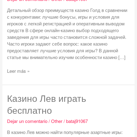
Детальный обзор преимуществ казино Голд в сравнении
с конкурентами: лучшие бонусы, игры и условия для
игроков с легкой регистрацией и оперативным выводом
средств В сфере онлайн-казино выбор подходящего
заведения для игры часто становится сложной задачей.
Часто игроки задают себе вопрос: какое казино
предоставляет лучшие условия для игры? В данной
статье мы внимательно изучим особенности казино […]
Leer más »
Казино Лев играть
Казино
Лев
бесплатно
играть
бесплатно
Dejar un comentario
/
Other
/
bataj91067
В казино Лев можно найти популярные азартные игры: