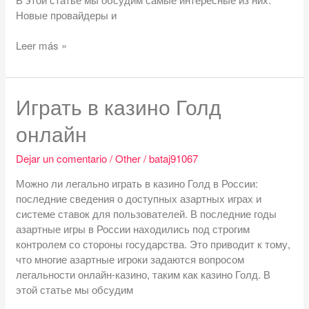
Новые провайдеры и
Leer más »
Играть в казино Голд
Играть
в
онлайн
казино
Голд
Dejar un comentario
/
Other
/
bataj91067
онлайн
Можно ли легально играть в казино Голд в России:
последние сведения о доступных азартных играх и
системе ставок для пользователей. В последние годы
азартные игры в России находились под строгим
контролем со стороны государства. Это приводит к тому,
что многие азартные игроки задаются вопросом
легальности онлайн-казино, таким как казино Голд. В
этой статье мы обсудим